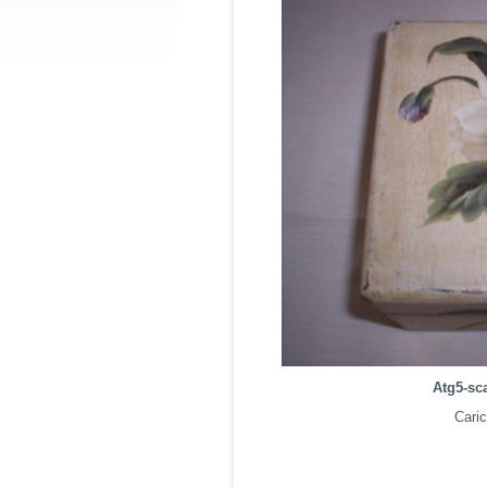
Atg5-sc
Caric