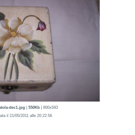
atola-dec1.jpg
|
550Kb
| 800x593
ata il 21/05/2011 alle 20:22:56